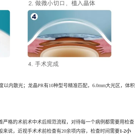
00度以内散光；龙晶PR有10种型号精准匹配，6.0mm大光区，体积
着严格的术前术中术后规范流程，对待每一个病例都需要用检查
般来说，近视手术术前检查有20余项内容，检查时间需要
1-2小