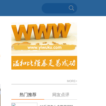
论
MORE>
热门推荐
网友点评