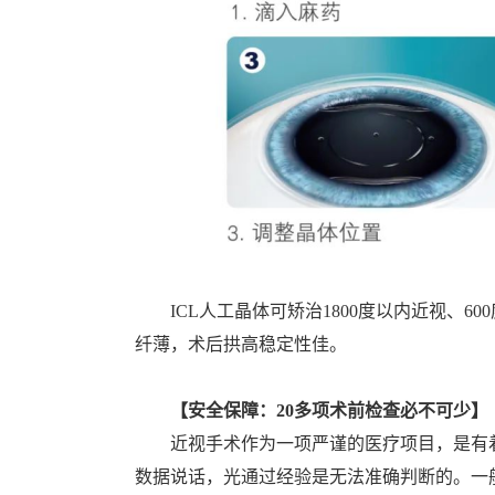
ICL人工晶体可矫治1800度以内近视、6
纤薄，术后拱高稳定性佳。
【安全保障：20多项
术前
检查必不可少】
近视手术作为一项严谨的医疗项目，是有
数据说话，光通过经验是无法准确判断的。一