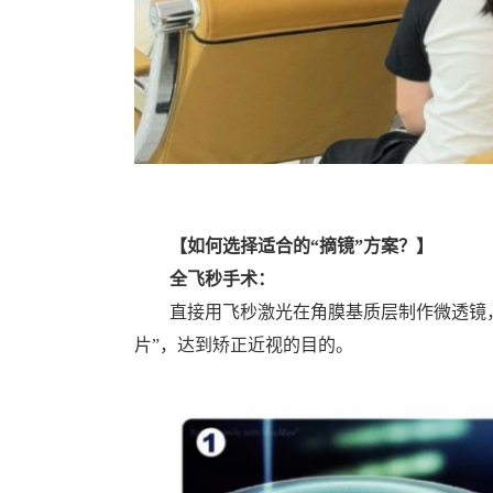
【
如何选择适合的“摘镜”方案？
】
全飞秒手术：
直接用飞秒激光在角膜基质层制作微透镜
片”，达到矫正近视的目的。