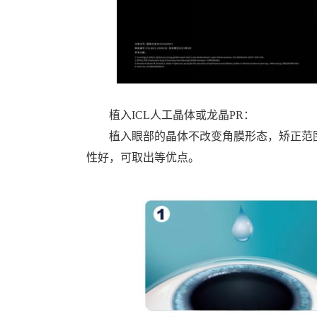
植入ICL人工晶体或龙晶PR：
植入眼部的晶体不改变角膜形态，矫正范
性好，可取出等优点。