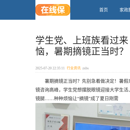
首页
家政
学生党、上班族看过来
恼，暑期摘镜正当时？​
2025-07-20 22:35:11
行业资讯
zxbs
暑期摘镜正当时？先别急着做决定！暑假
镜咨询高峰，学生党想摆脱眼镜迎接大学生活
镜腿……种种烦恼让“摘镜”成了夏日刚需