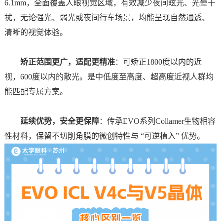
6.1mm，全面覆盖人眼视觉区域，有效减少夜间眩光、光晕干
扰，无论强光、弱光或夜间行车场景，均能呈现自然通透、
清晰的视觉体验。
矫正范围更广，适配更精准
：
可矫正1800度以内的近
视，600度以内的散光。是中低度至高度、超高度近视人群均
能匹配专属方案。
延续优势，安全更保障
：
传承EVO系列Collamer生物相容
性材料，保留不切削角膜的微创特性与 “可逆植入” 优势。